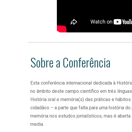
Sobre a Conferência
Esta conferência internacional dedicada à Histór
no âmbito deste campo científico em três língua
História oral e memória(s) das práticas e hábito
cidadãos – a parte que falta para uma história do
memória nos estudos jornalísticos, mas é aberta
media.