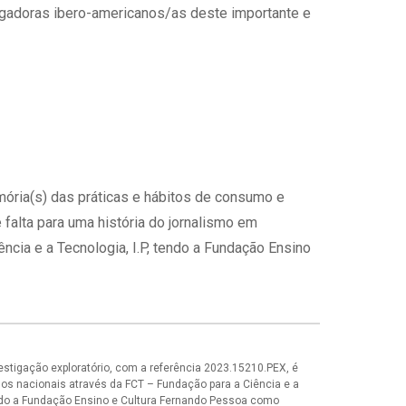
tigadoras ibero-americanos/as deste importante e
mória(s) das práticas e hábitos de consumo e
 falta para uma história do jornalismo em
ncia e a Tecnologia, I.P, tendo a Fundação Ensino
vestigação exploratório, com a referência 2023.15210.PEX, é
dos nacionais através da FCT – Fundação para a Ciência e a
endo a Fundação Ensino e Cultura Fernando Pessoa como