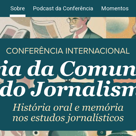
Sobre
Podcast da Conferência
Momentos
ip to main content
Skip to navigat