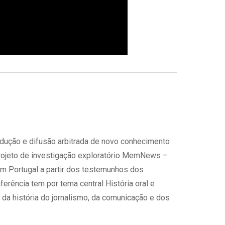
rodução e difusão arbitrada de novo conhecimento
 projeto de investigação exploratório MemNews –
em Portugal a partir dos testemunhos dos
erência tem por tema central História oral e
a história do jornalismo, da comunicação e dos