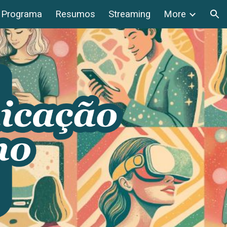
Programa
Resumos
Streaming
More
ion