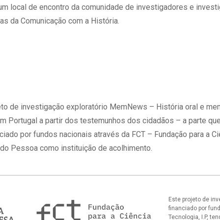
 um local de encontro da comunidade de investigadores e inves
ias da Comunicação com a História.
eto de investigação exploratório MemNews – História oral e me
em Portugal a partir dos testemunhos dos cidadãos – a parte que
ciado por fundos nacionais através da FCT – Fundação para a Ciê
ndo Pessoa como instituição de acolhimento.
Este projeto de in
financiado por fun
Tecnologia, I.P, t