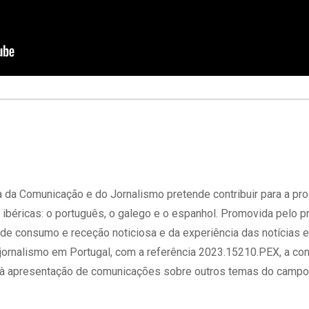
ia da Comunicação e do Jornalismo pretende contribuir para a p
s ibéricas: o português, o galego e o espanhol. Promovida pelo
s de consumo e receção noticiosa e da experiência das notícias 
 jornalismo em Portugal, com a referência 2023.15210.PEX, a conf
 à apresentação de comunicações sobre outros temas do campo d